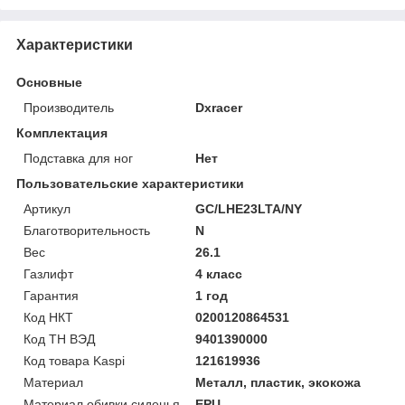
Характеристики
Основные
Производитель
Dxracer
Комплектация
Подставка для ног
Нет
Пользовательские характеристики
Артикул
GC/LHE23LTA/NY
Благотворительность
N
Вес
26.1
Газлифт
4 класс
Гарантия
1 год
Код НКТ
0200120864531
Код ТН ВЭД
9401390000
Код товара Kaspi
121619936
Материал
Металл, пластик, экокожа
Материал обивки сиденья
EPU