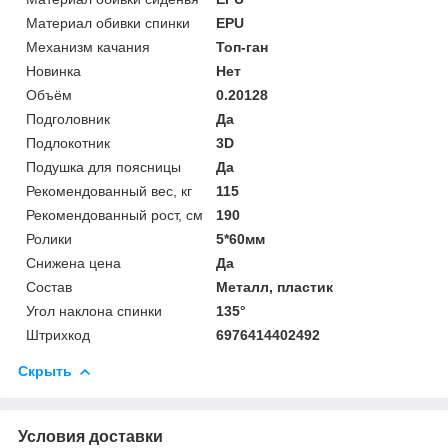
Материал обивки спинки
EPU
Механизм качания
Топ-ган
Новинка
Нет
Объём
0.20128
Подголовник
Да
Подлокотник
3D
Подушка для поясницы
Да
Рекомендованный вес, кг
115
Рекомендованный рост, см
190
Ролики
5*60мм
Снижена цена
Да
Состав
Металл, пластик
Угол наклона спинки
135°
Штрихкод
6976414402492
Скрыть
Условия доставки