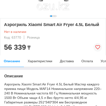
Аэрогриль Xiaomi Smart Air Fryer 4.5L Белый
Нет в наличии
Код: 63770
Розница
56 339
₸
Описание
Характеристики
Доставка
Оплата
Усл
Описание
Аэрогриль Xiaomi Smart Air Fryer 4.5L Белый Мастер каждого
приема пищи Модель MAF14 Номинальное напряжение 220–
240 В Номинальная частота 60 Гц Номинальная мощность
1500 Вт Объем чащи 4,5 л Вес брутто нетто 4/4,95 кг
Габаритные размеры 251*340*304 мм Беспроводное