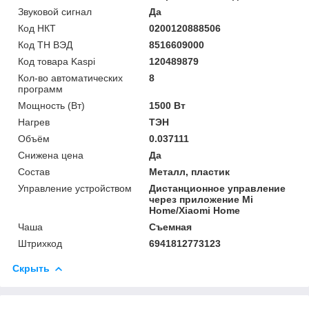
Звуковой сигнал
Да
Код НКТ
0200120888506
Код ТН ВЭД
8516609000
Код товара Kaspi
120489879
Кол-во автоматических
8
программ
Мощность (Bт)
1500 Вт
Нагрев
ТЭН
Объём
0.037111
Снижена цена
Да
Состав
Металл, пластик
Управление устройством
Дистанционное управление
через приложение Mi
Home/Xiaomi Home
Чаша
Съемная
Штрихкод
6941812773123
Скрыть