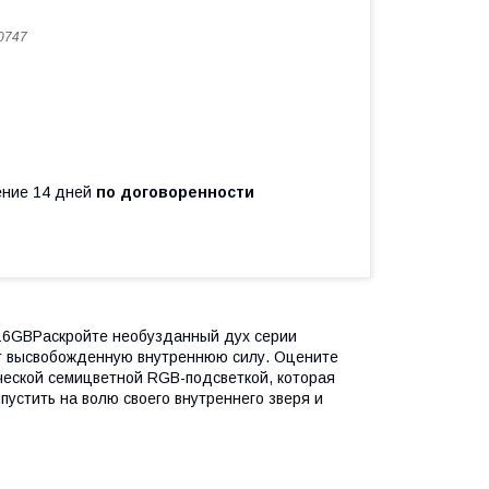
0747
чение 14 дней
по договоренности
16GBРаскройте необузданный дух серии
т высвобожденную внутреннюю силу. Оцените
еской семицветной RGB-подсветкой, которая
пустить на волю своего внутреннего зверя и