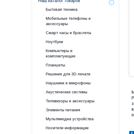
Наш каталог товаров
Бытовая техника
Мобильные телефоны и
аксессуары
Смарт часы и браслеты
Ноутбуки
Компьютеры и
комплектующие
Планшеты
Решения для 3D печати
Наушники и микрофоны
Акустические системы
М
P
Телевизоры и аксессуары
з
в
Элементы питания
п
Мультимедиа устройства
Носители информации