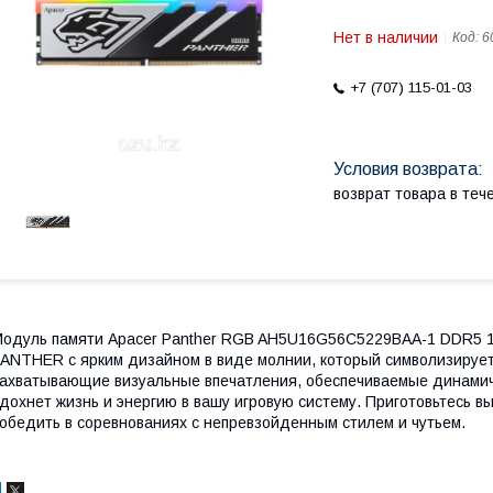
Нет в наличии
Код:
6
+7 (707) 115-01-03
возврат товара в те
одуль памяти Apacer Panther RGB AH5U16G56C5229BAA-1 DDR5 
ANTHER с ярким дизайном в виде молнии, который символизируе
ахватывающие визуальные впечатления, обеспечиваемые динамич
дохнет жизнь и энергию в вашу игровую систему. Приготовьтесь вы
обедить в соревнованиях с непревзойденным стилем и чутьем.