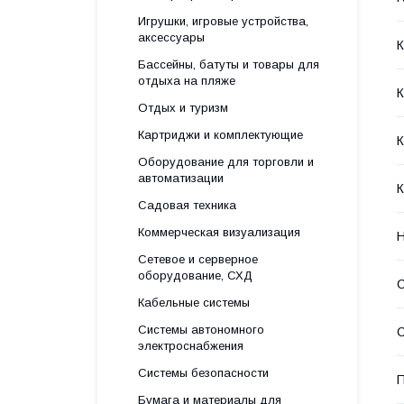
Игрушки, игровые устройства,
аксессуары
Бассейны, батуты и товары для
отдыха на пляже
Отдых и туризм
Картриджи и комплектующие
К
Оборудование для торговли и
автоматизации
К
Садовая техника
Коммерческая визуализация
Н
Сетевое и серверное
оборудование, СХД
Кабельные системы
Системы автономного
О
электроснабжения
Системы безопасности
П
Бумага и материалы для