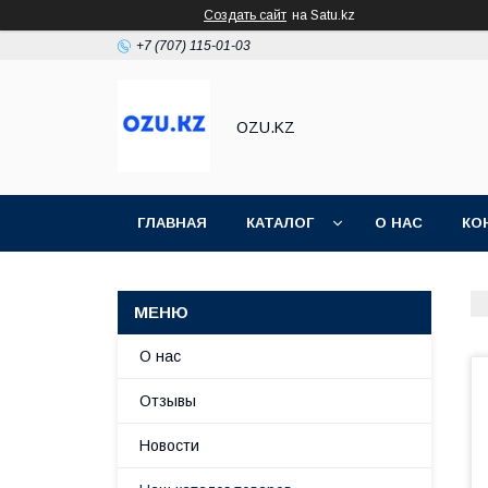
Создать сайт
на Satu.kz
+7 (707) 115-01-03
OZU.KZ
ГЛАВНАЯ
КАТАЛОГ
О НАС
КО
О нас
Отзывы
Новости