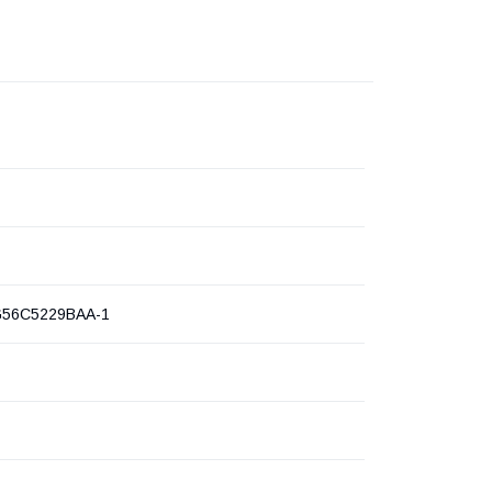
56C5229BAA-1