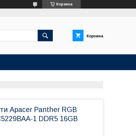
Корзина
Корзина
ти Apacer Panther RGB
5229BAA-1 DDR5 16GB