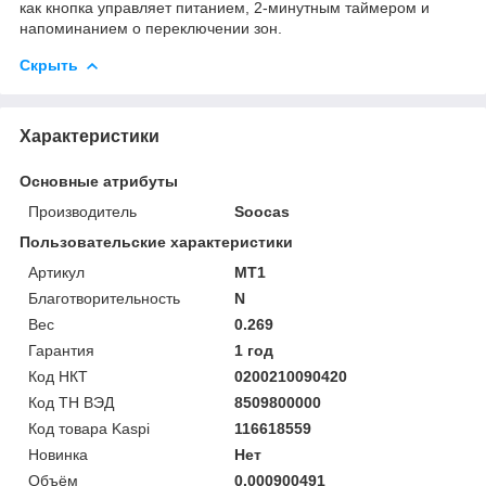
как кнопка управляет питанием, 2-минутным таймером и
напоминанием о переключении зон.
Скрыть
Характеристики
Основные атрибуты
Производитель
Soocas
Пользовательские характеристики
Артикул
MT1
Благотворительность
N
Вес
0.269
Гарантия
1 год
Код НКТ
0200210090420
Код ТН ВЭД
8509800000
Код товара Kaspi
116618559
Новинка
Нет
Объём
0.000900491