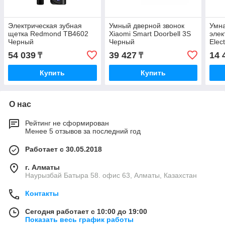
Электрическая зубная
Умный дверной звонок
Умна
щетка Redmond TB4602
Xiaomi Smart Doorbell 3S
элек
Черный
Черный
Elec
Тем
54 039
39 427
14 
₸
₸
Купить
Купить
О нас
Рейтинг не сформирован
Менее 5 отзывов за последний год
Работает с 30.05.2018
г. Алматы
Наурызбай Батыра 58. офис 63, Алматы, Казахстан
Контакты
Сегодня работает с 10:00 до 19:00
Показать весь график работы