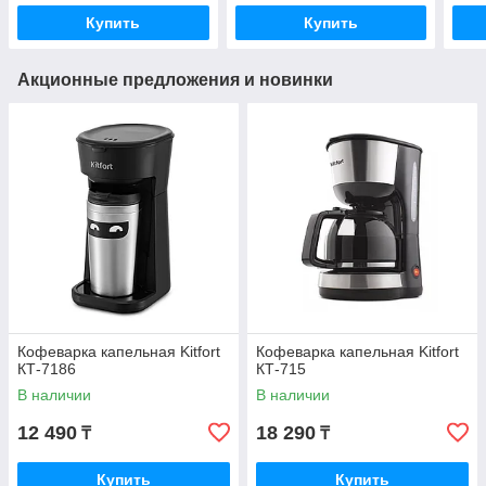
Купить
Купить
Акционные предложения и новинки
Кофеварка капельная Kitfort
Кофеварка капельная Kitfort
КТ-7186
КТ-715
В наличии
В наличии
12 490
18 290
₸
₸
Купить
Купить