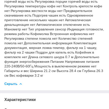
горячей воды есть Регулировка порции горячей воды есть
Регулировка температуры кофе нет Контроль крепости кофе
нет Регулировка жесткости воды нет Предварительное
смачивание есть Подогрев чашек есть Одновременное
приготовление нескольких чашек нет Автоматическая
декальцинация нет Автоматическое отключение есть
Манометр нет Тип управления сенсор Индикация готовности,
режима работы Кофемолка Встроенная кофемолка нет
Регулировка степени помола нет Количество степеней
помола нет Дополнительная информация Комплектация
документация, мерная ложка-темпер, фильтр на 1 чашку,
фильтр на 2 чашки Поддон для капель есть Кофейник в
комплекте нет Длина сетевого шнура 0.7 м Дополнительно
функция энергосбережения Питание Напряжение питания
220-240В/50-60Гц Мощность в выключенном режиме нет
Габариты и вес Ширина 21.2 см Высота 28.4 см Глубина 26.3
см Вес кофеварки 3.2 кг
Скрыть
Характеристики