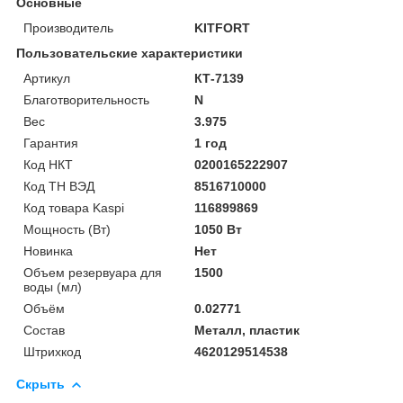
Основные
Производитель
KITFORT
Пользовательские характеристики
Артикул
КТ-7139
Благотворительность
N
Вес
3.975
Гарантия
1 год
Код НКТ
0200165222907
Код ТН ВЭД
8516710000
Код товара Kaspi
116899869
Мощность (Bт)
1050 Вт
Новинка
Нет
Объем резервуара для
1500
воды (мл)
Объём
0.02771
Состав
Металл, пластик
Штрихкод
4620129514538
Скрыть