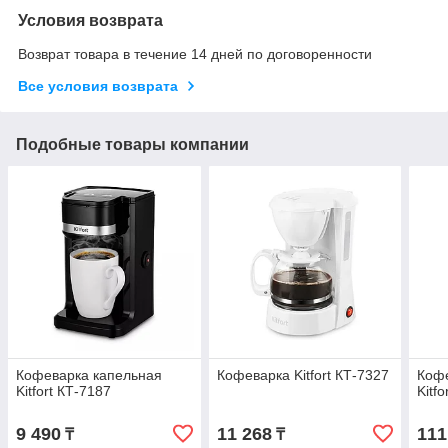
Условия возврата
Возврат товара в течение 14 дней по договоренности
Все условия возврата
Подобные товары компании
Кофеварка капельная
Кофеварка Kitfort КТ-7327
Коф
Kitfort КТ-7187
Kitf
9 490
11 268
111
₸
₸