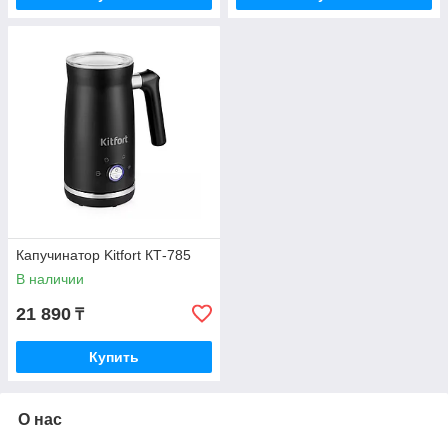
Капучинатор Kitfort КТ-785
В наличии
21 890
₸
Купить
О нас