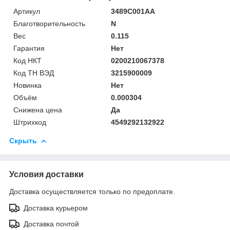
Артикул
3489C001AA
Благотворительность
N
Вес
0.115
Гарантия
Нет
Код НКТ
0200210067378
Код ТН ВЭД
3215900009
Новинка
Нет
Объём
0.000304
Снижена цена
Да
Штрихкод
4549292132922
Скрыть
Условия доставки
Доставка осуществляется только по предоплате.
Доставка курьером
Доставка почтой