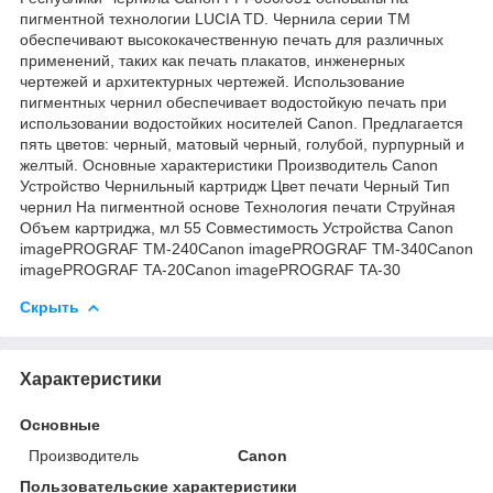
пигментной технологии LUCIA TD. Чернила серии TM
обеспечивают высококачественную печать для различных
применений, таких как печать плакатов, инженерных
чертежей и архитектурных чертежей. Использование
пигментных чернил обеспечивает водостойкую печать при
использовании водостойких носителей Canon. Предлагается
пять цветов: черный, матовый черный, голубой, пурпурный и
желтый. Основные характеристики Производитель Canon
Устройство Чернильный картридж Цвет печати Черный Тип
чернил На пигментной основе Технология печати Струйная
Объем картриджа, мл 55 Совместимость Устройства Canon
imagePROGRAF TM-240Canon imagePROGRAF TM-340Canon
imagePROGRAF TA-20Canon imagePROGRAF TA-30
Скрыть
Характеристики
Основные
Производитель
Canon
Пользовательские характеристики