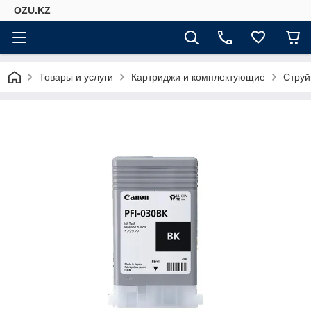
OZU.KZ
Товары и услуги
Картриджи и комплектующие
Струй