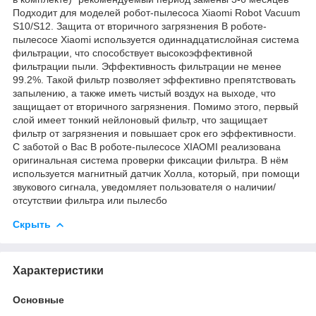
Подходит для моделей робот-пылесоса Xiaomi Robot Vacuum
S10/S12. Защита от вторичного загрязнения В роботе-
пылесосе Xiaomi используется одиннадцатислойная система
фильтрации, что способствует высокоэффективной
фильтрации пыли. Эффективность фильтрации не менее
99.2%. Такой фильтр позволяет эффективно препятствовать
запылению, а также иметь чистый воздух на выходе, что
защищает от вторичного загрязнения. Помимо этого, первый
слой имеет тонкий нейлоновый фильтр, что защищает
фильтр от загрязнения и повышает срок его эффективности.
С заботой о Вас В роботе-пылесосе XIAOMI реализована
оригинальная система проверки фиксации фильтра. В нём
используется магнитный датчик Холла, который, при помощи
звукового сигнала, уведомляет пользователя о наличии/
отсутствии фильтра или пылесбо
Скрыть
Характеристики
Основные