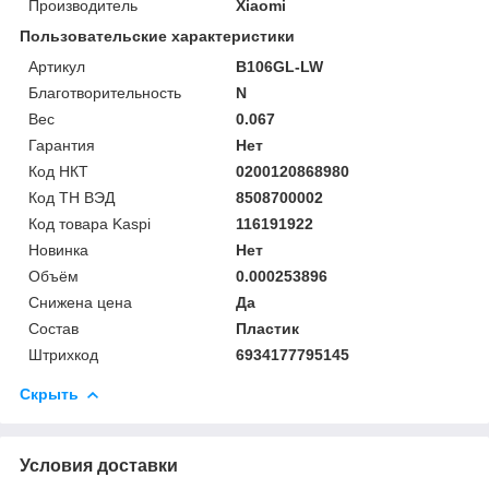
Производитель
Xiaomi
Пользовательские характеристики
Артикул
B106GL-LW
Благотворительность
N
Вес
0.067
Гарантия
Нет
Код НКТ
0200120868980
Код ТН ВЭД
8508700002
Код товара Kaspi
116191922
Новинка
Нет
Объём
0.000253896
Снижена цена
Да
Состав
Пластик
Штрихкод
6934177795145
Скрыть
Условия доставки