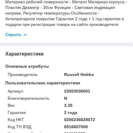
Материал рабочей поверхности - Металл Материал корпуса -
Пластик Диаметр - 30см Функции - Световая индикация
нагрева, Регулятор температуры Особенности -
Антипригарное покрытие Гарантия 2 года + 1 год гарантии в
подарок при регистрации товара на сайте производителя
Скрыть
Характеристики
Основные атрибуты
Производитель
Russell Hobbs
Пользовательские характеристики
Артикул
23003036001
Благотворительность
N
Вес
3.35
Гарантия
2 года
Код НКТ
0200236628072
Код ТН ВЭД
8516607000