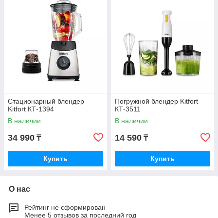
Стационарный блендер
Погружной блендер Kitfort
Kitfort КТ-1394
КТ-3511
В наличии
В наличии
34 990
14 590
₸
₸
Купить
Купить
О нас
Рейтинг не сформирован
Менее 5 отзывов за последний год