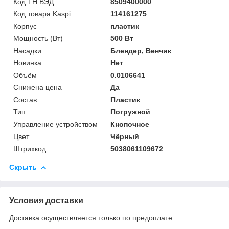
Код ТН ВЭД
8509400000
Код товара Kaspi
114161275
Корпус
пластик
Мощность (Bт)
500 Вт
Насадки
Блендер, Венчик
Новинка
Нет
Объём
0.0106641
Снижена цена
Да
Состав
Пластик
Тип
Погружной
Управление устройством
Кнопочное
Цвет
Чёрный
Штрихкод
5038061109672
Скрыть
Условия доставки
Доставка осуществляется только по предоплате.