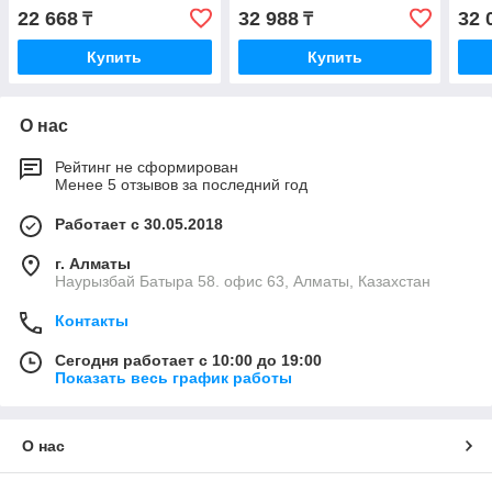
22 668
32 988
32 
₸
₸
Купить
Купить
О нас
Рейтинг не сформирован
Менее 5 отзывов за последний год
Работает с 30.05.2018
г. Алматы
Наурызбай Батыра 58. офис 63, Алматы, Казахстан
Контакты
Сегодня работает с 10:00 до 19:00
Показать весь график работы
О нас