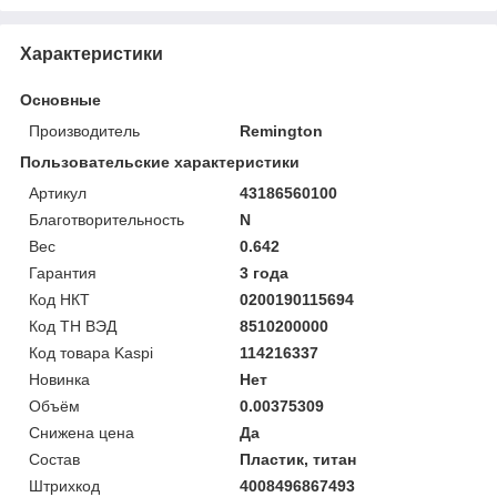
Характеристики
Основные
Производитель
Remington
Пользовательские характеристики
Артикул
43186560100
Благотворительность
N
Вес
0.642
Гарантия
3 года
Код НКТ
0200190115694
Код ТН ВЭД
8510200000
Код товара Kaspi
114216337
Новинка
Нет
Объём
0.00375309
Снижена цена
Да
Состав
Пластик, титан
Штрихкод
4008496867493