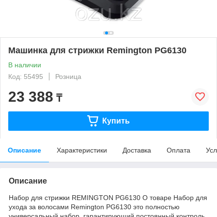
Машинка для стрижки Remington PG6130
В наличии
Код: 55495
Розница
23 388
₸
Купить
Описание
Характеристики
Доставка
Оплата
Усл
Описание
Набор для стрижки REMINGTON PG6130 О товаре Набор для
ухода за волосами Remington PG6130 это полностью
универсальный набор, гарантирующий постоянный контроль