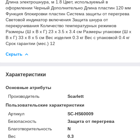
Длина электрошнура, м 1.8 Цвет, используемый в
оформлении Черный Дополнительно Длина пластин 120 мм
Функция блокировки пластин Система защиты от перегрева
Световой индикатор включения Защита шнура от
перекручивания Количество температурных режимов
Размеры (Ш х В х Г) 23 х 3.5 х 3.4 см Размеры упаковки (Ш х
В х Г) 33 х 8 х 5 см Вес изделия 0.3 кг Вес с упаковкой 0.4 кг
Срок гарантии (мес.) 12
Скрыть
Характеристики
Основные атрибуты
Производитель
Scarlett
Пользовательские характеристики
Артикул
SC-HS60009
Безопасность
Защита от перегрева
Благотворительность
N
Вес
0.3