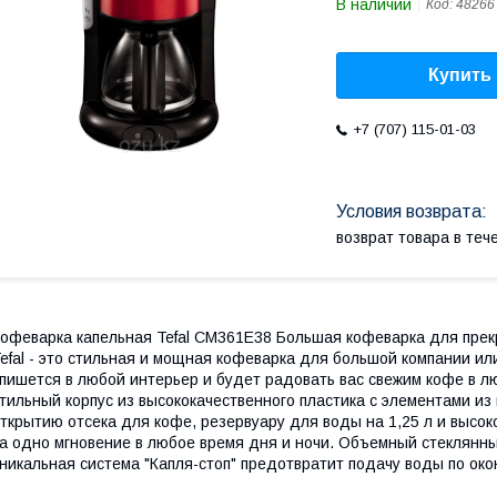
В наличии
Код:
48266
Купить
+7 (707) 115-01-03
возврат товара в те
офеварка капельная Tefal CM361E38 Большая кофеварка для прек
efal - это стильная и мощная кофеварка для большой компании ил
пишется в любой интерьер и будет радовать вас свежим кофе в л
тильный корпус из высококачественного пластика с элементами и
ткрытию отсека для кофе, резервуару для воды на 1,25 л и высо
а одно мгновение в любое время дня и ночи. Объемный стеклянны
никальная система "Капля-стоп" предотвратит подачу воды по око