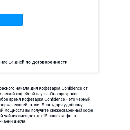
чение 14 дней
по договоренности
расного начала дня Кофеварка Confidence от
и легкой кофейной паузы. Она прекрасно
юбое время Кофеварка Confidence - это черный
з нержавеющей стали. Благодаря удобному
кой мощности вы получите свежесваренный кофе
й чайник вмещает до 15 чашек кофе, а
нчании цикла.