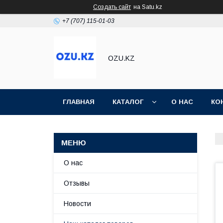
Создать сайт
на Satu.kz
+7 (707) 115-01-03
OZU.KZ
ГЛАВНАЯ
КАТАЛОГ
О НАС
КО
О нас
Отзывы
Новости