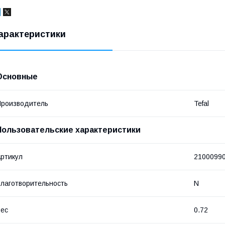
арактеристики
Основные
роизводитель
Tefal
Пользовательские характеристики
ртикул
2100099
лаготворительность
N
ес
0.72