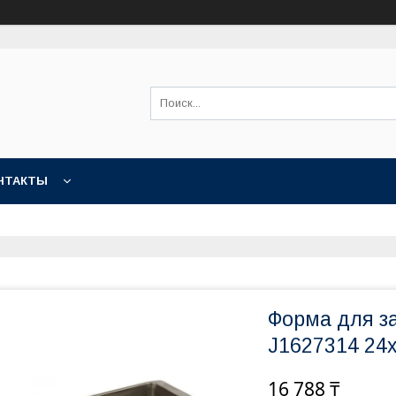
НТАКТЫ
Форма для за
J1627314 24
16 788 ₸