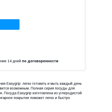
чение 14 дней
по договоренности
ия Easygrip: легко готовить и мыть каждый день
новится возможным. Полная серия посуды для
я. Посуда Easygrip изготовлена из углеродистой
ригарное покрытие поможет легко и быстро