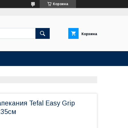
Корзина
Корзина
пекания Tefal Easy Grip
х35см