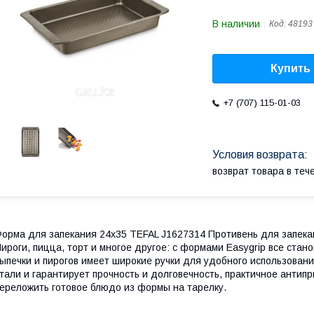
В наличии
Код:
48193
Купить
+7 (707) 115-01-03
возврат товара в те
орма для запекания 24х35 TEFAL J1627314 Противень для запекан
ироги, пицца, торт и многое другое: с формами Easygrip все ста
ыпечки и пирогов имеет широкие ручки для удобного использовани
тали и гарантирует прочность и долговечность, практичное антип
ереложить готовое блюдо из формы на тарелку.