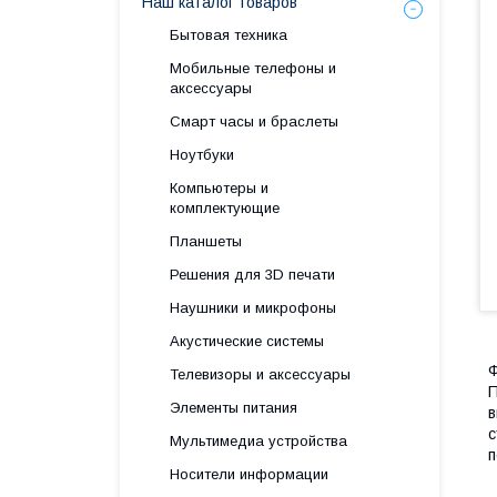
Наш каталог товаров
Бытовая техника
Мобильные телефоны и
аксессуары
Смарт часы и браслеты
Ноутбуки
Компьютеры и
комплектующие
Планшеты
Решения для 3D печати
Наушники и микрофоны
Акустические системы
Ф
Телевизоры и аксессуары
П
Элементы питания
в
с
Мультимедиа устройства
п
Носители информации