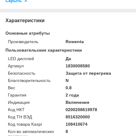
Скрыть
Характеристики
Основные атрибуты
Производитель
Rowenta
Пользовательские характеристики
LED дисплей
Да
Артикул
1830008580
Безопасность
Защита от перегрева
Благотворительность
N
Вес
0.8
Гарантия
2 года
Индикация
Включения
Код НКТ
0200208619978
Код ТН ВЭД
8516320000
Код товара Kaspi
108410674
Кол-во автоматических
8