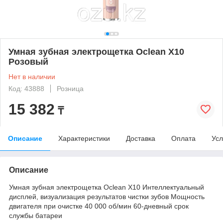
Умная зубная электрощетка Oclean X10
Розовый
Нет в наличии
Код: 43888
Розница
15 382
₸
Описание
Характеристики
Доставка
Оплата
Усл
Описание
Умная зубная электрощетка Oclean X10 Интеллектуальный
дисплей, визуализация результатов чистки зубов Мощность
двигателя при очистке 40 000 об/мин 60-дневный срок
службы батареи