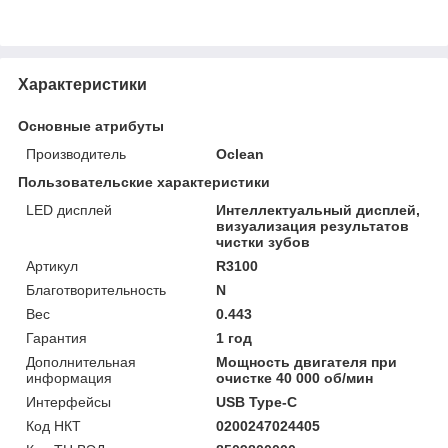
Характеристики
Основные атрибуты
Производитель
Oclean
Пользовательские характеристики
LED дисплей
Интеллектуальный дисплей,
визуализация результатов
чистки зубов
Артикул
R3100
Благотворительность
N
Вес
0.443
Гарантия
1 год
Дополнительная
Мощность двигателя при
информация
очистке 40 000 об/мин
Интерфейсы
USB Type-C
Код НКТ
0200247024405