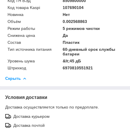
Код ТН ВЭД
8509800000
Код товара Kaspi
107690104
Новинка
Нет
Объём
0.002568863
Режим работы
5 режимов чистки
Снижена цена
Да
Состав
Пластик
Тип источника питания
60-дневный срок службы
батареи
Уровень шума
&lt;45 дБ
Штрихкод
6970810551921
Скрыть
Условия доставки
Доставка осуществляется только по предоплате.
Доставка курьером
Доставка почтой