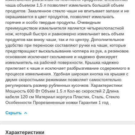
чаша объемом 1,5 л позволяет измельчать большой объем
продуктов. Закаленное стекло чаши не впитывает запахи и не
окрашивается в цвет продуктов, позволяет измельчать
горячие и особо твердые продукты. Очевидным
преимуществом измельчителя является четырехлопастной
нож, который быстро и равномерно измельчает весь объем
продуктов как внизу чаши, так и по центру. Дополнительное
удобство при переноски составляют ручки на чаше, которые
предотвращают выскальзывание чоппера из рук, а резиновое
основание исключает скольжение и надежно фиксирует
измельчитель на рабочей поверхности. Крышка надежно
прилегает к чаше и исключает разбрызгивание содержимого в
процессе измельчения. Удобная широкая кнопка на крышке с
двумя скоростными режимами позволяет самостоятельно
регулировать размер рубленных кусочков. Характеристики:
Мощность 600 Вт Объем 1.5 л Кол-во скоростей 2 Длина
кабеля 120 см Материал корпуса Пластик, Сталь, Стекло
Особенности Прорезиненные ножки Гарантия 1 год .
Скрыть
Характеристики