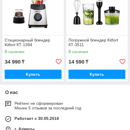
Стационарный блендер
Погружной блендер Kitfort
Kitfort КТ-1394
КТ-3511
В наличии
В наличии
34 990
14 590
₸
₸
Купить
Купить
О нас
Рейтинг не сформирован
Менее 5 отзывов за последний год
Работает с 30.05.2018
г. Алматы