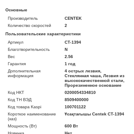
Основные
Производитель
CENTEK
Количество скоростей
2
Пользовательские характеристики
Артикул
CT-1394
Благотворительность
N
Вес
2.56
Гарантия
1 год
Дополнительная
4 острых лезвия,
информация
Стеклянная чаша, Лезвия из
высококачественной стали,
Прорезиненное основание
Код НКТ
0200054334810
Код ТН ВЭД
8509400000
Код товара Kaspi
100701122
Короткое наименование
Ұсақтағышы Centek CT-1394
(каз)
Мощность (Bт)
600 Вт
Новинка
Нет