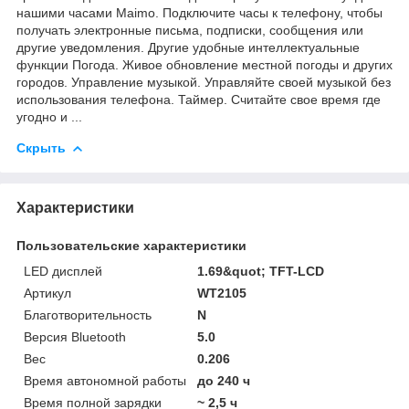
нашими часами Maimo. Подключите часы к телефону, чтобы
получать электронные письма, подписки, сообщения или
другие уведомления. Другие удобные интеллектуальные
функции Погода. Живое обновление местной погоды и других
городов. Управление музыкой. Управляйте своей музыкой без
использования телефона. Таймер. Считайте свое время где
угодно и ...
Скрыть
Характеристики
Пользовательские характеристики
LED дисплей
1.69&quot; TFT-LCD
Артикул
WT2105
Благотворительность
N
Версия Bluetooth
5.0
Вес
0.206
Время автономной работы
до 240 ч
Время полной зарядки
~ 2,5 ч