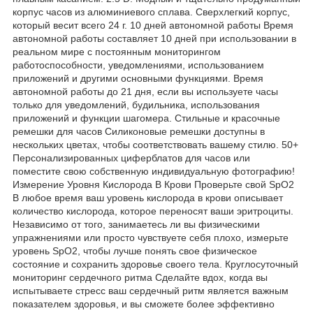
корпус часов из алюминиевого сплава. Сверхлегкий корпус,
который весит всего 24 г. 10 дней автономной работы Время
автономной работы составляет 10 дней при использовании в
реальном мире с постоянным мониторингом
работоспособности, уведомлениями, использованием
приложений и другими основными функциями. Время
автономной работы до 21 дня, если вы используете часы
только для уведомлений, будильника, использования
приложений и функции шагомера. Стильные и красочные
ремешки для часов Силиконовые ремешки доступны в
нескольких цветах, чтобы соответствовать вашему стилю. 50+
Персонализированных циферблатов для часов или
поместите свою собственную индивидуальную фотографию!
Измерение Уровня Кислорода В Крови Проверьте свой SpO2
В любое время ваш уровень кислорода в крови описывает
количество кислорода, которое переносят ваши эритроциты.
Независимо от того, занимаетесь ли вы физическими
упражнениями или просто чувствуете себя плохо, измерьте
уровень SpO2, чтобы лучше понять свое физическое
состояние и сохранить здоровье своего тела. Круглосуточный
мониторинг сердечного ритма Сделайте вдох, когда вы
испытываете стресс ваш сердечный ритм является важным
показателем здоровья, и вы сможете более эффективно