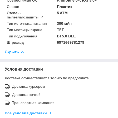
Совместимые ОС
Android 6.0+, iOS 9.0+
Состав
Пластик
Степень
5 ATM
пылевлагозащиты IP
Тип источника питания
300 мАч
Тип матрицы экрана
TFT
Тип подключения
BT5.0 BLE
Штрихкод
6971669781279
Скрыть
Условия доставки
Доставка осуществляется только по предоплате.
Доставка курьером
Доставка почтой
Транспортная компания
Все условия доставки