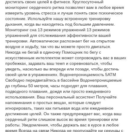
достигать своих целей в фитнесе. Круглосуточный
мониторинг сердечного ритма позволяет вам в любое время
измерить уровень стресса и лучше понять свое психическое
состояние. Используйте нашу встроенную тренировку
дыхания, когда вы находитесь под большим давлением.
Мониторинг сна 13 режимов упражнений 13 режимов
упражнений для отслеживания эффективности вашей
тренировки. Автоматически распознает бег на открытом
воздухе и ходьбу, так что вы можете просто двигаться.
Никогда не бегай в одиночку Помощник по бегу с
искусственным интеллектом может сопровождать вас в ваших
пробежках, задавать ваш темп и соревноваться, чтобы
увидеть, насколько вы впереди или позади, чтобы достичь
своей цели в упражнениях. Водонепроницаемость 5ATM
Свободно передвигайтесь в бассейне Водонепроницаемые
до глубины 50 метров, часы подходят для плавания,
подводного плавания, дождя или просто ежедневного
использования. Ваш персональный ассистент Получайте
напоминания о простых вещах, которые следует
игнорировать, таких как питьевая вода или ежедневное
достижение целей. Он также предупреждает вас, когда ваш
сердечный ритм слишком высок во время тренировки или
работы. Уведомления, чтобы держать вас в курсе в любое
время Всегда на связи Никогда не пропускайте ни секунды с