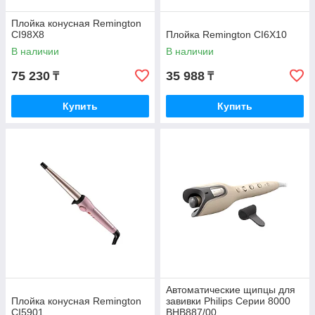
Плойка конусная Remington
CI98X8
Плойка Remington CI6X10
В наличии
В наличии
75 230
35 988
₸
₸
Купить
Купить
Автоматические щипцы для
Плойка конусная Remington
завивки Philips Серии 8000
CI5901
BHB887/00