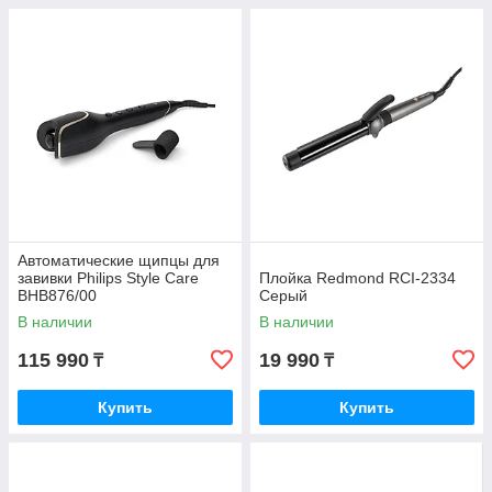
Автоматические щипцы для
завивки Philips Style Care
Плойка Redmond RCI-2334
BHB876/00
Серый
В наличии
В наличии
115 990
19 990
₸
₸
Купить
Купить