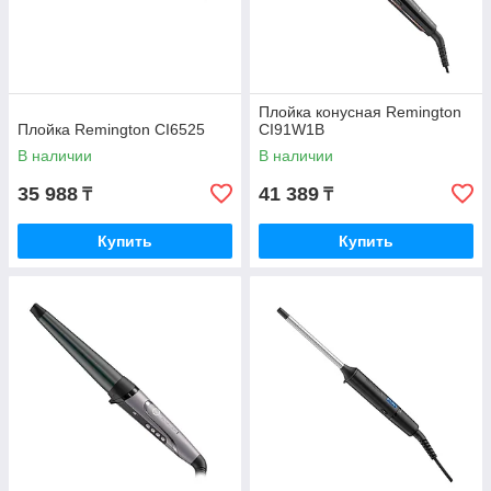
Плойка конусная Remington
Плойка Remington CI6525
CI91W1B
В наличии
В наличии
35 988
41 389
₸
₸
Купить
Купить