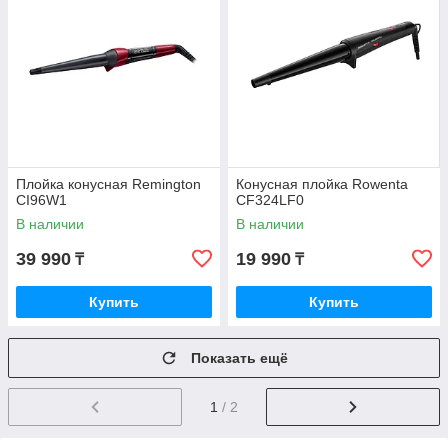
Плойка конусная Remington
Конусная плойка Rowenta
CI96W1
CF324LF0
В наличии
В наличии
39 990
19 990
₸
₸
Купить
Купить
Показать ещё
1
/ 2