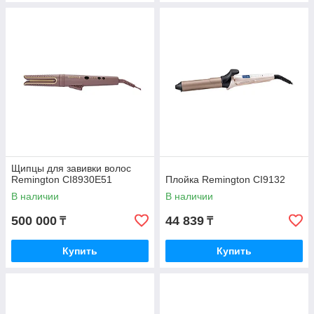
Щипцы для завивки волос
Remington CI8930E51
Плойка Remington CI9132
В наличии
В наличии
500 000
44 839
₸
₸
Купить
Купить