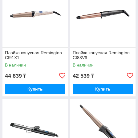
Плойка конусная Remington
Плойка конусная Remington
CI91X1
CI83V6
В наличии
В наличии
44 839
42 539
₸
₸
Купить
Купить