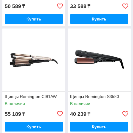
50 589
33 588
₸
₸
Купить
Купить
Щипцы Remington CI91AW
Щипцы Remington S3580
В наличии
В наличии
55 189
40 239
₸
₸
Купить
Купить