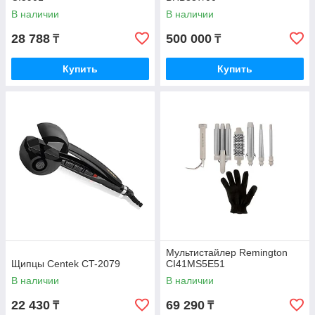
В наличии
В наличии
28 788
500 000
₸
₸
Купить
Купить
Мультистайлер Remington
Щипцы Centek CT-2079
CI41MS5E51
В наличии
В наличии
22 430
69 290
₸
₸