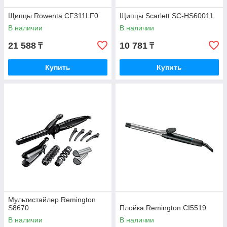
Щипцы Rowenta CF311LF0
Щипцы Scarlett SC-HS60011
В наличии
В наличии
21 588
10 781
₸
₸
Купить
Купить
Мультистайлер Remington
S8670
Плойка Remington CI5519
В наличии
В наличии