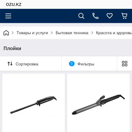
OZU.KZ
Товары и услуги
Бытовая техника
Красота и здоровь
Плойки
Сортировка
0
Фильтры