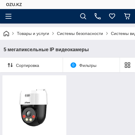
OZU.KZ
Товары и услуги
Системы безопасности
Системы ви
5 мегапиксельные IP видеокамеры
Сортировка
0
Фильтры